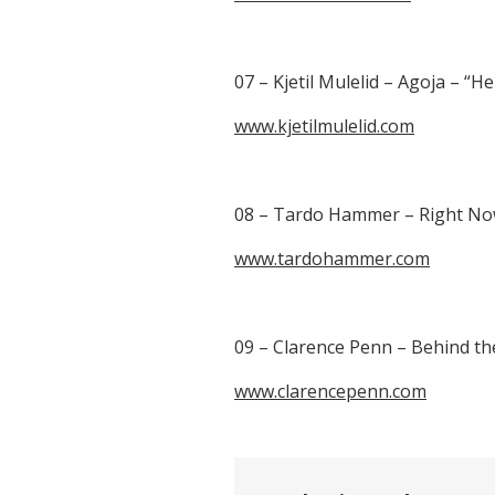
07 – Kjetil Mulelid – Agoja – “H
www.kjetilmulelid.com
08 – Tardo Hammer – Right No
www.tardohammer.com
09 – Clarence Penn – Behind th
www.clarencepenn.com