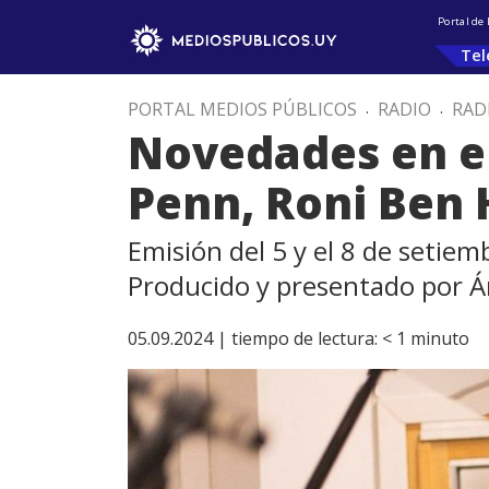
Portal de
Tel
PORTAL MEDIOS PÚBLICOS
.
RADIO
.
RAD
Novedades en el 
Penn, Roni Ben
Emisión del 5 y el 8 de setiem
Producido y presentado por Á
05.09.2024 |
tiempo de lectura:
< 1
minuto