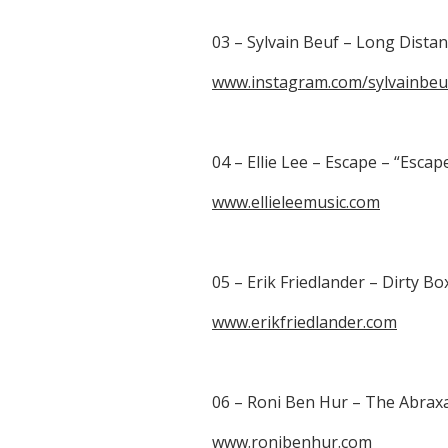
03 – Sylvain Beuf – Long Distan
www.instagram.com/sylvainbeu
04 – Ellie Lee – Escape – “Escap
www.ellieleemusic.com
05 – Erik Friedlander – Dirty Bo
www.erikfriedlander.com
06 – Roni Ben Hur – The Abraxas 
www.ronibenhur.com