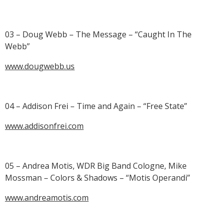
03 – Doug Webb – The Message – “Caught In The
Webb”
www.dougwebb.us
04 – Addison Frei – Time and Again – “Free State”
www.addisonfrei.com
05 – Andrea Motis, WDR Big Band Cologne, Mike
Mossman – Colors & Shadows – “Motis Operandi”
www.andreamotis.com