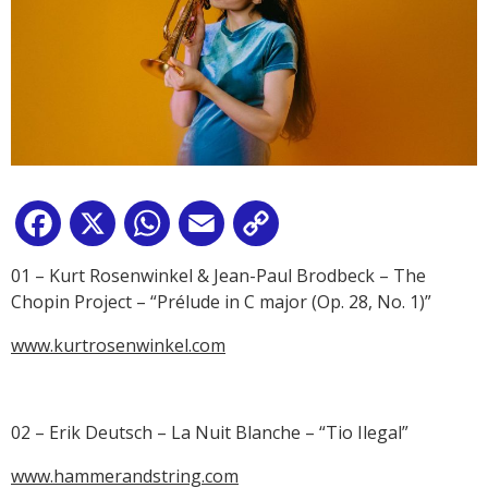
Facebook
X
WhatsApp
Email
Copy
Link
01 – Kurt Rosenwinkel & Jean-Paul Brodbeck – The
Chopin Project – “Prélude in C major (Op. 28, No. 1)”
www.kurtrosenwinkel.com
02 – Erik Deutsch – La Nuit Blanche – “Tio Ilegal”
www.hammerandstring.com