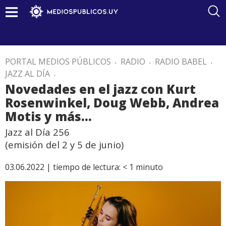
PORTAL MEDIOS PÚBLICOS
.
RADIO
.
RADIO BABEL
.
JAZZ AL DÍA
.
Novedades en el jazz con Kurt
Rosenwinkel, Doug Webb, Andrea
Motis y más…
Jazz al Día 256
(emisión del 2 y 5 de junio)
03.06.2022 |
tiempo de lectura:
< 1
minuto