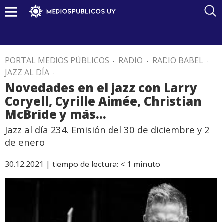
PORTAL MEDIOS PÚBLICOS
.
RADIO
.
RADIO BABEL
.
JAZZ AL DÍA
.
Novedades en el jazz con Larry
Coryell, Cyrille Aimée, Christian
McBride y más…
Jazz al día 234. Emisión del 30 de diciembre y 2
de enero
30.12.2021 |
tiempo de lectura:
< 1
minuto