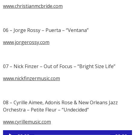
www.christianmcbride.com
06 – Jorge Rossy – Puerta – “Ventana”
www.jorgerossy.com
07 – Nick Finzer – Out of Focus – “Bright Size Life”
www.nickfinzermusic.com
08 – Cyrille Aimee, Adonis Rose & New Orleans Jazz
Orchestra – Petite Fleur – “Undecided”
www.cyrillemusic.com
Reproductor