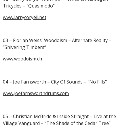
Tricycles – “Quasimodo”
www.larrycoryell.net
03 – Florian Weiss' Woodoism – Alternate Reality –
“Shivering Timbers”
www.woodoism.ch
04 – Joe Farnsworth – City Of Sounds – “No Fills”
www.joefarnsworthdrums.com
05 – Christian McBride & Inside Straight – Live at the
Village Vanguard – “The Shade of the Cedar Tree”