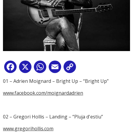
Facebook
X
WhatsApp
Email
Copy
Link
01 – Adrien Moignard – Bright Up – “Bright Up”
www.facebook.com/moignardadrien
02 – Gregori Hollis – Landing – “Pluja d'estiu”
www.gregorihollis.com