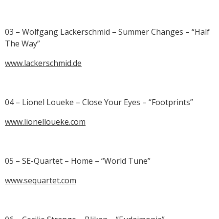
03 – Wolfgang Lackerschmid – Summer Changes – “Half
The Way”
www.lackerschmid.de
04 – Lionel Loueke – Close Your Eyes – “Footprints”
www.lionelloueke.com
05 – SE-Quartet – Home – “World Tune”
www.sequartet.com