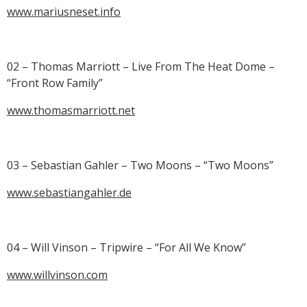
www.mariusneset.info
02 – Thomas Marriott – Live From The Heat Dome –
“Front Row Family”
www.thomasmarriott.net
03 – Sebastian Gahler – Two Moons – “Two Moons”
www.sebastiangahler.de
04 – Will Vinson – Tripwire – “For All We Know”
www.willvinson.com