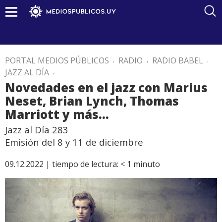
PORTAL MEDIOS PÚBLICOS
.
RADIO
.
RADIO BABEL
.
JAZZ AL DÍA
.
Novedades en el jazz con Marius
Neset, Brian Lynch, Thomas
Marriott y más…
Jazz al Día 283
Emisión del 8 y 11 de diciembre
09.12.2022 |
tiempo de lectura:
< 1
minuto