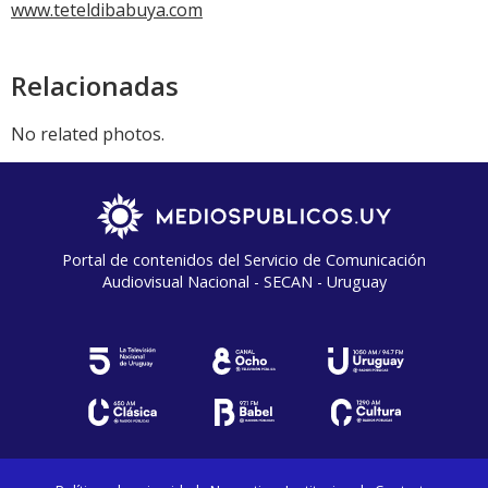
www.teteldibabuya.com
Relacionadas
No related photos.
Portal de contenidos del Servicio de Comunicación
Audiovisual Nacional - SECAN - Uruguay