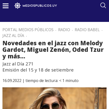
PORTAL MEDIOS PÚBLICOS
.
RADIO
.
RADIO BABEL
.
JAZZ AL DÍA
.
Novedades en el jazz con Melody
Gardot, Miguel Zenón, Oded Tzur
y más…
Jazz al Día 271
Emisión del 15 y 18 de setiembre
16.09.2022 |
tiempo de lectura:
< 1
minuto