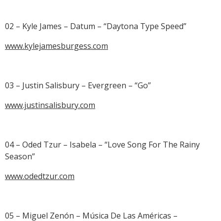
02 – Kyle James – Datum – “Daytona Type Speed”
www.kylejamesburgess.com
03 – Justin Salisbury – Evergreen – “Go”
www.justinsalisbury.com
04 – Oded Tzur – Isabela – “Love Song For The Rainy
Season”
www.odedtzur.com
05 – Miguel Zenón – Música De Las Américas –