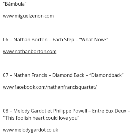
“Bámbula”
www.miguelzenon.com
06 – Nathan Borton – Each Step – “What Now?”
www.nathanborton.com
07 – Nathan Francis – Diamond Back – “Diamondback”
www.facebook.com/nathanfrancisquartet/
08 – Melody Gardot et Philippe Powell – Entre Eux Deux –
“This foolish heart could love you”
www.melodygardot.co.uk