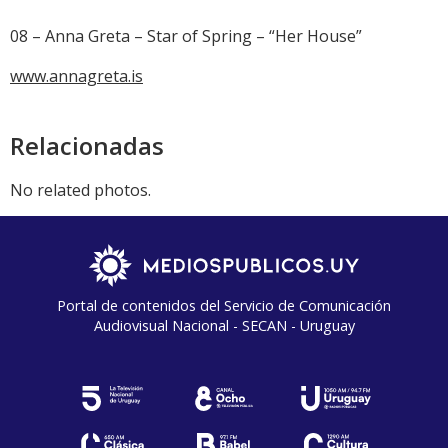
08 – Anna Greta – Star of Spring – “Her House”
www.annagreta.is
Relacionadas
No related photos.
Portal de contenidos del Servicio de Comunicación
Audiovisual Nacional - SECAN - Uruguay