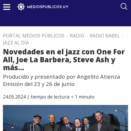
PORTAL MEDIOS PÚBLICOS
.
RADIO
.
RADIO BABEL
.
JAZZ AL DÍA
.
Novedades en el jazz con One For
All, Joe La Barbera, Steve Ash y
más…
Producido y presentado por Angelito Atienza
Emisión del 23 y 26 de junio
24.05.2024 |
tiempo de lectura:
< 1
minuto