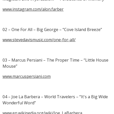
www.instagram.com/alon.farber
02 – One For All – Big George – “Cove Island Breeze”
www.stevedavismusic.com/one-for-all/
03 – Marcus Persiani – The Proper Time – “Little House
Mouse”
www.marcuspersiani.com
04 – Joe La Barbera – World Travelers – “It's a Big Wide
Wonderful Word”
www.en.wikipedia.org/wiki/Joe_LaBarbera