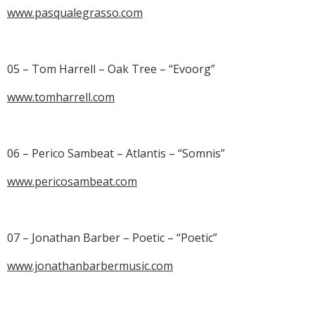
www.pasqualegrasso.com
05 – Tom Harrell – Oak Tree – “Evoorg”
www.tomharrell.com
06 – Perico Sambeat – Atlantis – “Somnis”
www.pericosambeat.com
07 – Jonathan Barber – Poetic – “Poetic”
www.jonathanbarbermusic.com