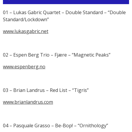
de
audio
01 – Lukas Gabric Quartet – Double Standard – “Double
Standard/Lockdown”
www.lukasgabric.net
02 – Espen Berg Trio – Fjære – “Magnetic Peaks”
www.espenberg.no
03 – Brian Landrus – Red List – “Tigris”
www.brianlandrus.com
04 – Pasquale Grasso – Be-Bop! – “Ornithology”