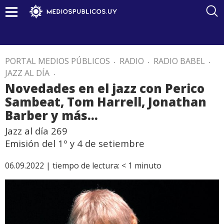
PORTAL MEDIOS PÚBLICOS
.
RADIO
.
RADIO BABEL
.
JAZZ AL DÍA
.
Novedades en el jazz con Perico
Sambeat, Tom Harrell, Jonathan
Barber y más…
Jazz al día 269
Emisión del 1º y 4 de setiembre
06.09.2022 |
tiempo de lectura:
< 1
minuto