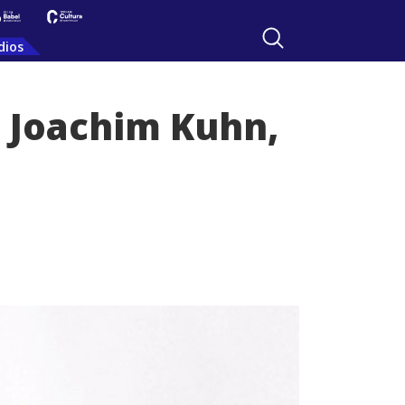
dios
, Joachim Kuhn,