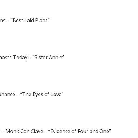
ns – “Best Laid Plans”
Ghosts Today – “Sister Annie”
onance – “The Eyes of Love”
 – Monk Con Clave – “Evidence of Four and One”