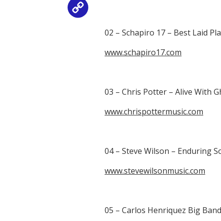
Copy
Link
02 – Schapiro 17 – Best Laid Pla
www.schapiro17.com
03 – Chris Potter – Alive With 
www.chrispottermusic.com
04 – Steve Wilson – Enduring S
www.stevewilsonmusic.com
05 – Carlos Henriquez Big Band