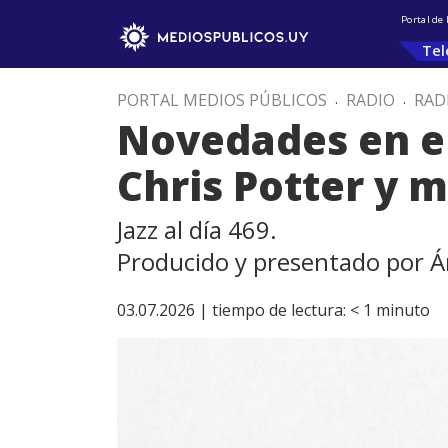
Portal de
Tel
PORTAL MEDIOS PÚBLICOS
.
RADIO
.
RAD
Novedades en el
Chris Potter y 
Jazz al día 469.
Producido y presentado por Á
03.07.2026 |
tiempo de lectura:
< 1
minuto