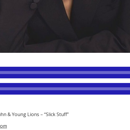
hn & Young Lions – “Slick Stuff”
com