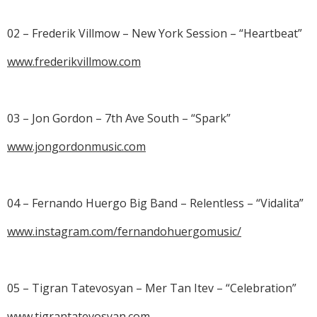
02 – Frederik Villmow – New York Session – “Heartbeat”
www.frederikvillmow.com
03 – Jon Gordon – 7th Ave South – “Spark”
www.jongordonmusic.com
04 – Fernando Huergo Big Band – Relentless – “Vidalita”
www.instagram.com/fernandohuergomusic/
05 – Tigran Tatevosyan – Mer Tan Itev – “Celebration”
www.tigrantatevosyan.com