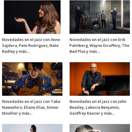
Novedades en el jazz con Anne
Novedades en el jazz con Erik
Sajdera, Pete Rodriguez, Nate
Palmberg, Wayne Escoffery, The
Radley y más…
Bad Plus y más…
Novedades en el jazz con Taka
Novedades en el jazz con John
Nawashiro, Eliane Elias, Simon
Beasley, Lakecia Benjamin,
Moullier y más…
Geoffrey Keezer y más…