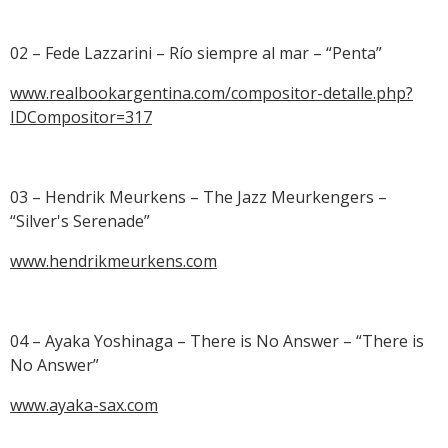
02 – Fede Lazzarini – Río siempre al mar – “Penta”
www.realbookargentina.com/compositor-detalle.php?
IDCompositor=317
03 – Hendrik Meurkens – The Jazz Meurkengers –
“Silver's Serenade”
www.hendrikmeurkens.com
04 – Ayaka Yoshinaga – There is No Answer – “There is
No Answer”
www.ayaka-sax.com