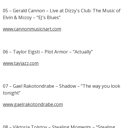
05 – Gerald Cannon – Live at Dizzy's Club: The Music of
Elvin & Mccoy – “EJ's Blues”
www.cannonmusicnart.com
06 – Taylor Eigsti – Plot Armor – “Actually”
www.tayjazz.com
07 – Gael Rakotondrabe – Shadow – “The way you look
tonight”
www.gaelrakotondrabe.com
08 – Viktoria Tolstoy – Stealing Moments – “Stealing