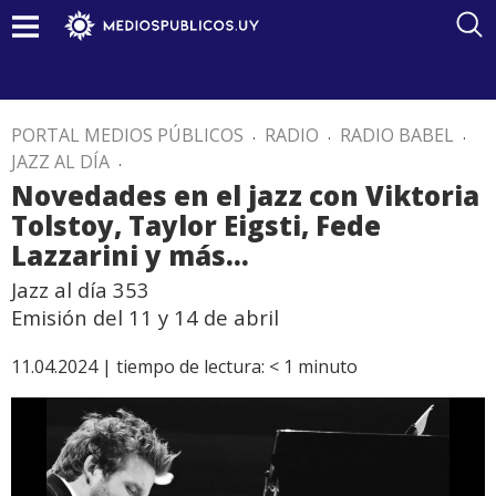
PORTAL MEDIOS PÚBLICOS
.
RADIO
.
RADIO BABEL
.
JAZZ AL DÍA
.
Novedades en el jazz con Viktoria
Tolstoy, Taylor Eigsti, Fede
Lazzarini y más…
Jazz al día 353
Emisión del 11 y 14 de abril
11.04.2024 |
tiempo de lectura:
< 1
minuto