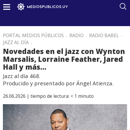
PORTAL MEDIOS PÚBLICOS
.
RADIO
.
RADIO BABEL
.
JAZZ AL DÍA
.
Novedades en el jazz con Wynton
Marsalis, Lorraine Feather, Jared
Hall y más…
Jazz al día 468.
Producido y presentado por Ángel Atienza.
26.06.2026 |
tiempo de lectura:
< 1
minuto