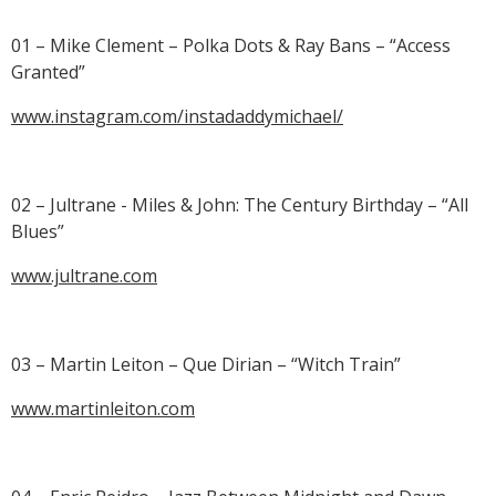
01 – Mike Clement – Polka Dots & Ray Bans – “Access
Granted”
www.instagram.com/instadaddymichael/
02 – Jultrane - Miles & John: The Century Birthday – “All
Blues”
www.jultrane.com
03 – Martin Leiton – Que Dirian – “Witch Train”
www.martinleiton.com