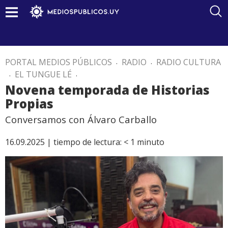
PORTAL MEDIOS PÚBLICOS
.
RADIO
.
RADIO CULTURA
.
EL TUNGUE LÉ
.
Novena temporada de Historias
Propias
Conversamos con Álvaro Carballo
16.09.2025 |
tiempo de lectura:
< 1
minuto