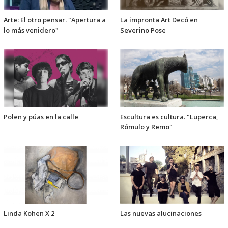
Arte: El otro pensar. "Apertura a
La impronta Art Decó en
lo más venidero"
Severino Pose
Polen y púas en la calle
Escultura es cultura. "Luperca,
Rómulo y Remo"
Linda Kohen X 2
Las nuevas alucinaciones