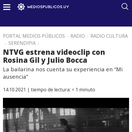
PORTAL MEDIOS PÚBLICOS
.
RADIO
.
RADIO CULTURA
.
SERENDIPIA
.
NTVG estrena videoclip con
Rosina Gil y Julio Bocca
La bailarina nos cuenta su experiencia en “Mi
ausencia”
14.10.2021 |
tiempo de lectura:
< 1
minuto