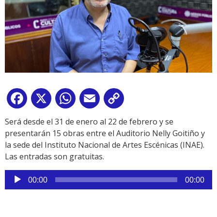
Facebook
X
WhatsApp
Email
Copy
Link
Será desde el 31 de enero al 22 de febrero y se
presentarán 15 obras entre el Auditorio Nelly Goitiño y
la sede del Instituto Nacional de Artes Escénicas (INAE).
Las entradas son gratuitas.
Reproductor
00:00
00:00
de
audio