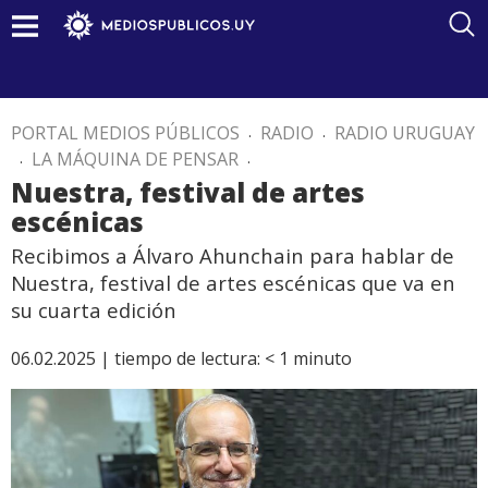
PORTAL MEDIOS PÚBLICOS
.
RADIO
.
RADIO URUGUAY
.
LA MÁQUINA DE PENSAR
.
Nuestra, festival de artes
escénicas
Recibimos a Álvaro Ahunchain para hablar de
Nuestra, festival de artes escénicas que va en
su cuarta edición
06.02.2025 |
tiempo de lectura:
< 1
minuto