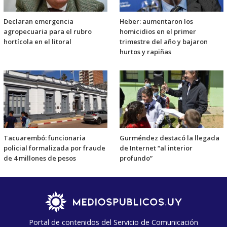
Declaran emergencia
Heber: aumentaron los
agropecuaria para el rubro
homicidios en el primer
hortícola en el litoral
trimestre del año y bajaron
hurtos y rapiñas
Tacuarembó: funcionaria
Gurméndez destacó la llegada
policial formalizada por fraude
de Internet “al interior
de 4 millones de pesos
profundo”
Portal de contenidos del Servicio de Comunicación