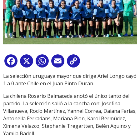
Facebook
X
WhatsApp
Email
Copy
Link
La selección uruguaya mayor que dirige Ariel Longo cayó
1 a 0 ante Chile en el Juan Pinto Durán.
La chilena Rosario Balmaceda anotó el único tanto del
partido. La selección salió a la cancha con: Josefina
Villanueva, Rocío Martínez, Yannel Correa, Daiana Farías,
Antonella Ferradans, Mariana Pion, Karol Bermúdez,
Ximena Velazco, Stephanie Tregartten, Belén Aquino y
Yamila Badell.