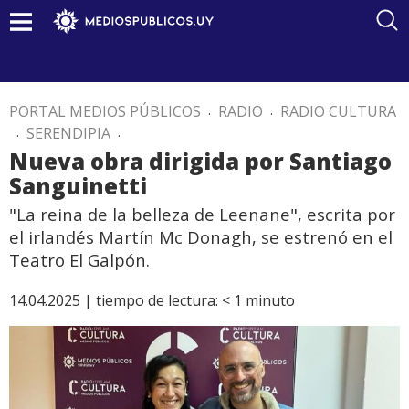
PORTAL MEDIOS PÚBLICOS
.
RADIO
.
RADIO CULTURA
.
SERENDIPIA
.
Nueva obra dirigida por Santiago
Sanguinetti
"La reina de la belleza de Leenane", escrita por
el irlandés Martín Mc Donagh, se estrenó en el
Teatro El Galpón.
14.04.2025 |
tiempo de lectura:
< 1
minuto