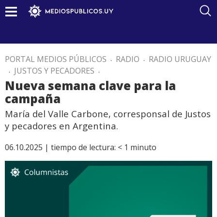
PORTAL MEDIOS PÚBLICOS
.
RADIO
.
RADIO URUGUAY
.
JUSTOS Y PECADORES
.
Nueva semana clave para la
campaña
María del Valle Carbone, corresponsal de Justos
y pecadores en Argentina.
06.10.2025 |
tiempo de lectura:
< 1
minuto