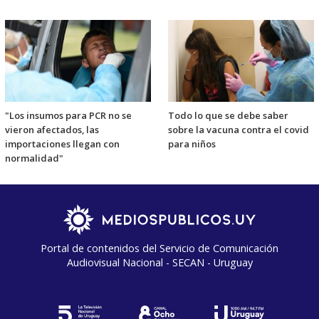
"Los insumos para PCR no se
Todo lo que se debe saber
vieron afectados, las
sobre la vacuna contra el covid
importaciones llegan con
para niños
normalidad"
Portal de contenidos del Servicio de Comunicación
Audiovisual Nacional - SECAN - Uruguay