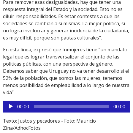
Para remover esas desigualdades, hay que tener una
respuesta integral del Estado y la sociedad. Esto no es
diluir responsabilidades. Es estar contestes a que las
sociedades se cambian a sí mismas. La mejor política, si
no logra involucrar y generar incidencia de la ciudadanía,
es muy difícil, porque son pautas culturales”.
En esta línea, expresó que Inmujeres tiene “un mandato
legal que es lograr transversalizar el conjunto de las
políticas públicas, con una perspectiva de género.
Debemos saber que Uruguay no va tener desarrollo si el
52% de la población, que somos las mujeres, tenemos
menos posibilidad de empleabilidad a lo largo de nuestra
vida”.
Reproductor
00:00
00:00
de
audio
Texto: Justos y pecadores - Foto: Mauricio
Zina/AdhocFotos