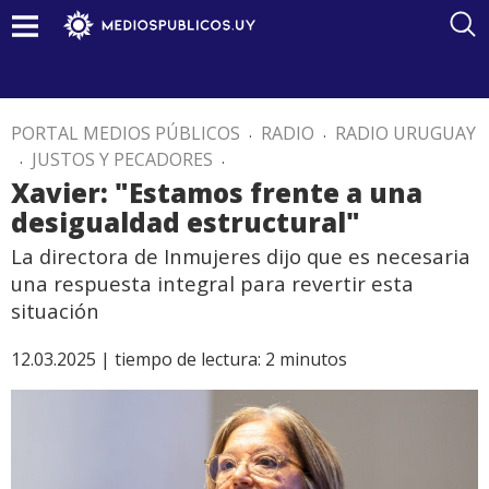
PORTAL MEDIOS PÚBLICOS
.
RADIO
.
RADIO URUGUAY
.
JUSTOS Y PECADORES
.
Xavier: "Estamos frente a una
desigualdad estructural"
La directora de Inmujeres dijo que es necesaria
una respuesta integral para revertir esta
situación
12.03.2025 |
tiempo de lectura:
2
minutos