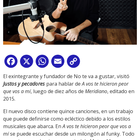
Facebook
X
WhatsApp
Email
Copy
Link
El exintegrante y fundador de No te va a gustar, visitó
Justos y pecadores
para hablar de
A vos te hicieron peor
que vos a mí
, luego de diez años de
Meridiano
, editado en
2015.
El nuevo disco contiene quince canciones, en un trabajo
que puede definirse como ecléctico debido a los estilos
musicales que abarca. En
A vos te hicieron peor que vos a
mí
se puede escuchar desde un milongón al funky. Todo