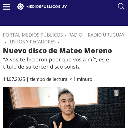
PORTAL MEDIOS PÚBLICOS
.
RADIO
.
RADIO URUGUAY
.
JUSTOS Y PECADORES
.
Nuevo disco de Mateo Moreno
"A vos te hicieron peor que vos a mí", es el
título de su tercer disco solista
14.07.2025 |
tiempo de lectura:
< 1
minuto