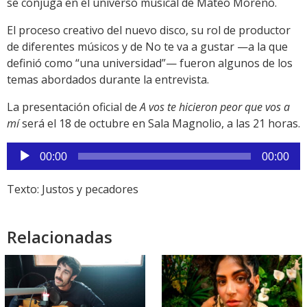
se conjuga en el universo musical de Mateo Moreno.
El proceso creativo del nuevo disco, su rol de productor
de diferentes músicos y de No te va a gustar —a la que
definió como “una universidad”— fueron algunos de los
temas abordados durante la entrevista.
La presentación oficial de
A vos te hicieron peor que vos a
mí
será el 18 de octubre en Sala Magnolio, a las 21 horas.
Reproductor
00:00
00:00
de
audio
Texto: Justos y pecadores
Relacionadas