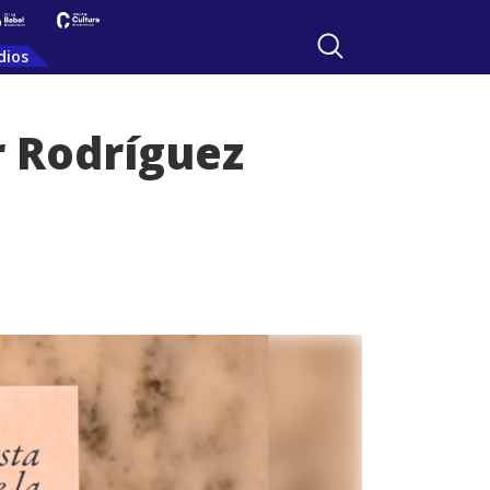
dios
 Rodríguez