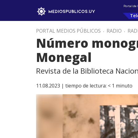
Portal de
Tel
PORTAL MEDIOS PÚBLICOS
.
RADIO
.
RAD
Número monográ
Monegal
Revista de la Biblioteca Nacion
11.08.2023 |
tiempo de lectura:
< 1
minuto