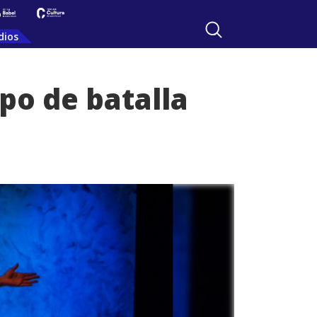
dios
po de batalla