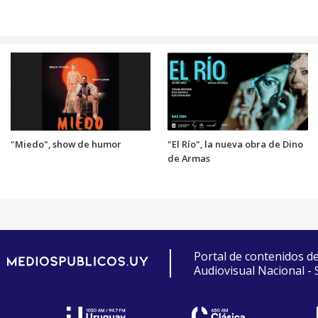
"Miedo", show de humor
"El Río", la nueva obra de Dino
de Armas
Portal de contenidos d
Audiovisual Nacional -