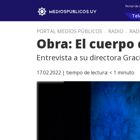
Portal de
Tel
PORTAL MEDIOS PÚBLICOS
.
RADIO
.
RAD
Obra: El cuerpo
Entrevista a su directora Grac
17.02.2022 |
tiempo de lectura:
< 1
minuto