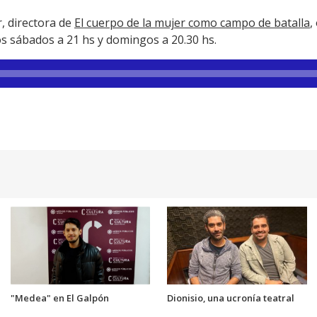
, directora de
El cuerpo de la mujer como campo de batalla
,
os sábados a 21 hs y domingos a 20.30 hs.
"Medea" en El Galpón
Dionisio, una ucronía teatral