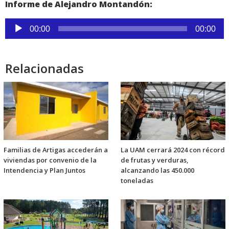
Informe de Alejandro Montandón:
Reproductor
00:00
00:00
de
audio
Relacionadas
Familias de Artigas accederán a
La UAM cerrará 2024 con récord
viviendas por convenio de la
de frutas y verduras,
Intendencia y Plan Juntos
alcanzando las 450.000
toneladas