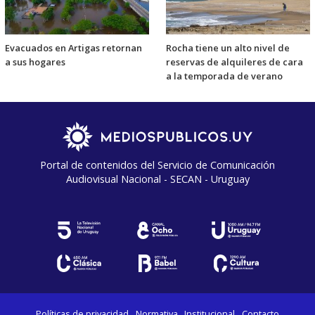
Evacuados en Artigas retornan
Rocha tiene un alto nivel de
a sus hogares
reservas de alquileres de cara
a la temporada de verano
Portal de contenidos del Servicio de Comunicación
Audiovisual Nacional - SECAN - Uruguay
Políticas de privacidad
Normativa
Institucional
Contacto