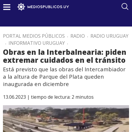
PORTAL MEDIOS PÚBLICOS
.
RADIO
.
RADIO URUGUAY
.
INFORMATIVO URUGUAY
.
Obras en la Interbalnearia: piden
extremar cuidados en el tránsito
Está previsto que las obras del Intercambiador
a la altura de Parque del Plata queden
inaugurada en diciembre
13.06.2023 |
tiempo de lectura:
2
minutos