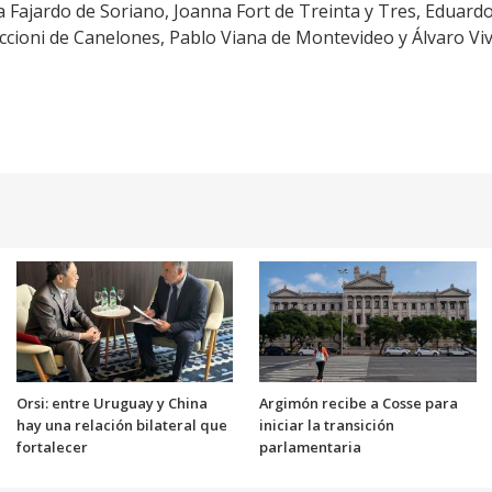
 Fajardo de Soriano, Joanna Fort de Treinta y Tres, Eduar
ccioni de Canelones, Pablo Viana de Montevideo y Álvaro Vi
Orsi: entre Uruguay y China
Argimón recibe a Cosse para
hay una relación bilateral que
iniciar la transición
fortalecer
parlamentaria