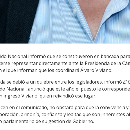
ido Nacional informó que se constituyeron en bancada para
acerse representar directamente ante la Presidencia de la C
 el que informan que los coordinará Álvaro Viviano.
da se debió a un quiebre entre los legisladores, informó
El 
do Nacional, anunció que este año el puesto le corresponder
n ingresó Viviano, quien reivindicó ese lugar.
dicen en el comunicado, no obstará para que la convivencia y 
boración, armonía, confianza y lealtad que son inherentes al
do parlamentario de su gestión de Gobierno.