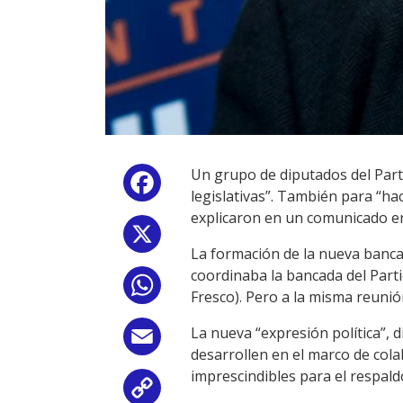
Un grupo de diputados del Part
Facebook
legislativas”. También para “h
explicaron en un comunicado en
X
La formación de la nueva banca
coordinaba la bancada del Parti
WhatsApp
Fresco). Pero a la misma reunió
La nueva “expresión política”, 
Email
desarrollen en el marco de cola
imprescindibles para el respal
Copy