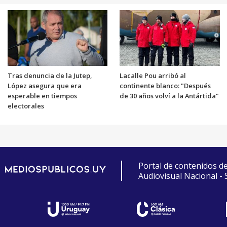
Tras denuncia de la Jutep,
Lacalle Pou arribó al
López asegura que era
continente blanco: "Después
esperable en tiempos
de 30 años volví a la Antártida"
electorales
Portal de contenidos d
Audiovisual Nacional -