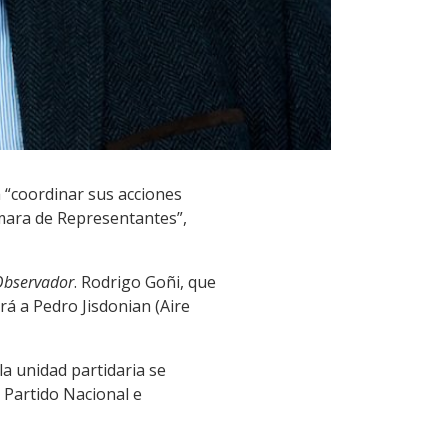
 “coordinar sus acciones
ámara de Representantes”,
Observador
. Rodrigo Goñi, que
á a Pedro Jisdonian (Aire
la unidad partidaria se
 Partido Nacional e