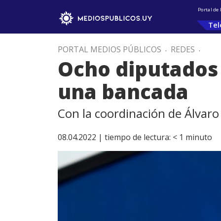
Portal de
Tel
PORTAL MEDIOS PÚBLICOS
.
REDES
.
Ocho diputados
una bancada
Con la coordinación de Álvaro
08.04.2022 |
tiempo de lectura:
< 1
minuto