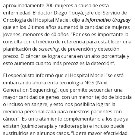
aproximadamente 700 mujeres a causa de esta
enfermedad. El doctor Diego Touyá, jefe del Servicio de
Oncología del Hospital Maciel, dijo a
Informativo Uruguay
que en los últimos años aumentó la cantidad de mujeres
jóvenes, menores de 40 años. “Por eso es importante la
consulta con el médico de referencia para establecer una
planificación de
screening
, de prevención y detección
precoz. El cáncer se logra curara en un alto porcentaje y
esto aumenta cuanto más precoz es la detección”.
El especialista informó que el Hospital Maciel “se está
embarcando ahora en la tecnología NGS (Next
Generation Sequencing), que permite secuenciar una
mayor cantidad de genes, con un menor tejido de biopsia
o incluso en sangre, y esto nos posibilita lograr la
medicina personalizada para nuestros pacientes con
cáncer”. Es un tratamiento complementario a los que ya
existen (quimioterapia y radioterapia) e incluso puede
sustituirlos en algunos casos. “Logra mayor efectividad,