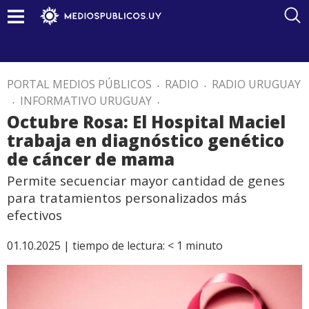
PORTAL MEDIOS PÚBLICOS
.
RADIO
.
RADIO URUGUAY
.
INFORMATIVO URUGUAY
.
Octubre Rosa: El Hospital Maciel
trabaja en diagnóstico genético
de cáncer de mama
Permite secuenciar mayor cantidad de genes
para tratamientos personalizados más
efectivos
01.10.2025 |
tiempo de lectura:
< 1
minuto