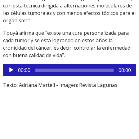
con esta técnica dirigida a alternaciones moleculares de
las células tumorales y con menos efectos tóxicos para el
organismo”
Touyá afirma que “existe una cura personalizada para
cada tumor y se está logrando en estos años la
cronicidad del cáncer, es decir, controlar la enfermedad
con buena calidad de vida”.
Reproductor
00:00
00:00
de
audio
Texto: Adriana Martell - Imagen: Revista Lagunas