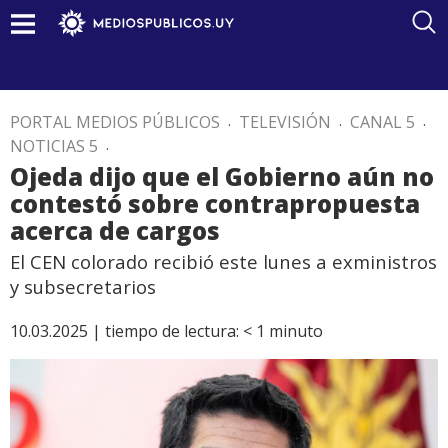
PORTAL MEDIOS PÚBLICOS
.
TELEVISIÓN
.
CANAL 5
.
NOTICIAS 5
.
Ojeda dijo que el Gobierno aún no
contestó sobre contrapropuesta
acerca de cargos
El CEN colorado recibió este lunes a exministros
y subsecretarios
10.03.2025 |
tiempo de lectura:
< 1
minuto