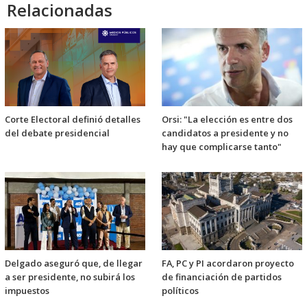
Relacionadas
Corte Electoral definió detalles
Orsi: "La elección es entre dos
del debate presidencial
candidatos a presidente y no
hay que complicarse tanto"
Delgado aseguró que, de llegar
FA, PC y PI acordaron proyecto
a ser presidente, no subirá los
de financiación de partidos
impuestos
políticos