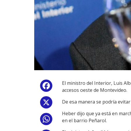
El ministro del Interior, Luis A
Facebook
accesos oeste de Montevideo.
De esa manera se podría evitar
X
Heber dijo que ya está en marcha
WhatsApp
en el barrio Peñarol.