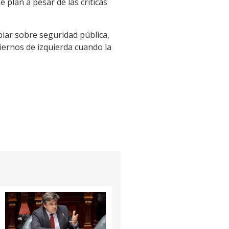
e plan a pesar de las críticas
mbiar sobre seguridad pública,
biernos de izquierda cuando la