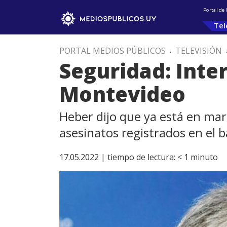
Portal de
Tel
PORTAL MEDIOS PÚBLICOS
.
TELEVISIÓN
Seguridad: Inter
Montevideo
Heber dijo que ya está en march
asesinatos registrados en el b
17.05.2022 |
tiempo de lectura:
< 1
minuto