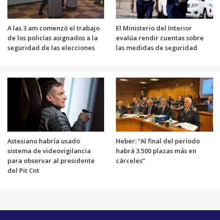
A las 3 am comenzó el trabajo
El Ministerio del Interior
de los policías asignados a la
evalúa rendir cuentas sobre
seguridad de las elecciones
las medidas de seguridad
Astesiano habría usado
Heber: “Al final del período
sistema de videovigilancia
habrá 3.500 plazas más en
para observar al presidente
cárceles”
del Pit Cnt