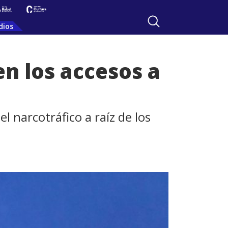
dios
en los accesos a
l narcotráfico a raíz de los