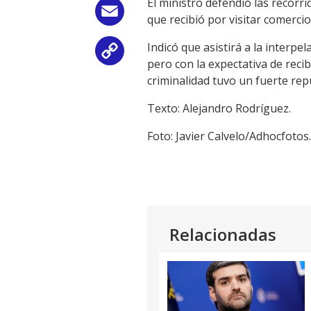
El ministro defendió las recorri
Email
que recibió por visitar comerci
Indicó que asistirá a la interpe
Copy
pero con la expectativa de reci
criminalidad tuvo un fuerte rep
Link
Texto: Alejandro Rodríguez.
Foto: Javier Calvelo/Adhocfotos.
Relacionadas