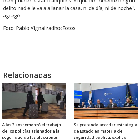
bien pueden estar tranquilos. Al que no comente ningún
delito nadie le va a allanar la casa, ni de día, ni de noche",
agregó.
Foto: Pablo Vignali/adhocFotos
Relacionadas
A las 3 am comenzó el trabajo
Se pretende acordar estrategia
de los policías asignados a la
de Estado en materia de
seguridad de las elecciones
seguridad pública, explicó