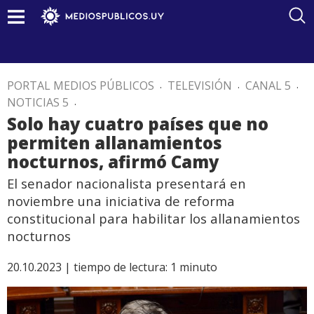
PORTAL MEDIOS PÚBLICOS
.
TELEVISIÓN
.
CANAL 5
.
NOTICIAS 5
.
Solo hay cuatro países que no
permiten allanamientos
nocturnos, afirmó Camy
El senador nacionalista presentará en
noviembre una iniciativa de reforma
constitucional para habilitar los allanamientos
nocturnos
20.10.2023 |
tiempo de lectura:
1
minuto