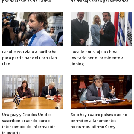
por fideicomiso de Casmu
de trabajo están garantizados
Lacalle Pou viaja a Bariloche
Lacalle Pou viaja a China
para participar del Foro Llao
invitado por el presidente Xi
Llao
Jinping
Uruguay y Estados Unidos
Solo hay cuatro países que no
suscriben acuerdo para el
permiten allanamientos
intercambio de información
nocturnos, afirmó Camy
tributaria