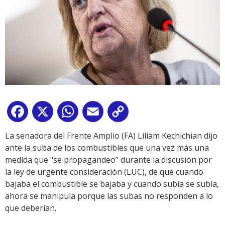
Facebook
X
WhatsApp
Email
Copy
Link
La senadora del Frente Amplio (FA) Liliam Kechichian dijo
ante la suba de los combustibles que una vez más una
medida que "se propagandeo” durante la discusión por
la ley de urgente consideración (LUC), de que cuando
bajaba el combustible se bajaba y cuando subía se subía,
ahora se manipula porque las subas no responden a lo
que deberían.