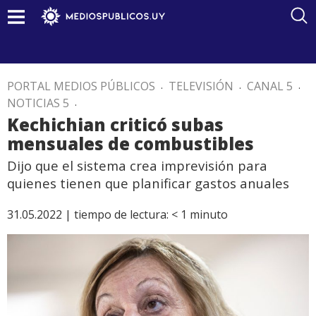
PORTAL MEDIOS PÚBLICOS
.
TELEVISIÓN
.
CANAL 5
.
NOTICIAS 5
.
Kechichian criticó subas
mensuales de combustibles
Dijo que el sistema crea imprevisión para
quienes tienen que planificar gastos anuales
31.05.2022 |
tiempo de lectura:
< 1
minuto