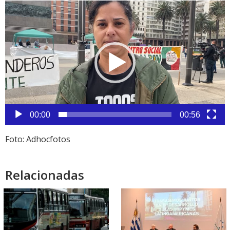
Reproductor
de
vídeo
00:00
00:56
Foto: Adhocfotos
Relacionadas