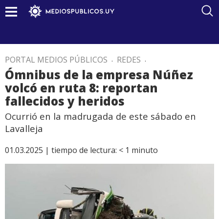
PORTAL MEDIOS PÚBLICOS
.
REDES
.
Ómnibus de la empresa Núñez
volcó en ruta 8: reportan
fallecidos y heridos
Ocurrió en la madrugada de este sábado en
Lavalleja
01.03.2025 |
tiempo de lectura:
< 1
minuto