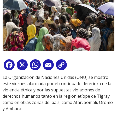
Facebook
X
WhatsApp
Email
Copy
Link
La Organización de Naciones Unidas (ONU) se mostró
este viernes alarmada por el continuado deterioro de la
violencia étnica y por las supuestas violaciones de
derechos humanos tanto en la región etíope de Tigray
como en otras zonas del país, como Afar, Somali, Oromo
y Amhara.