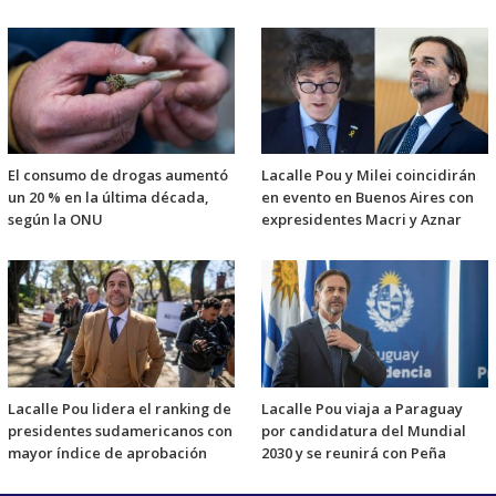
El consumo de drogas aumentó
Lacalle Pou y Milei coincidirán
un 20 % en la última década,
en evento en Buenos Aires con
según la ONU
expresidentes Macri y Aznar
Lacalle Pou lidera el ranking de
Lacalle Pou viaja a Paraguay
presidentes sudamericanos con
por candidatura del Mundial
mayor índice de aprobación
2030 y se reunirá con Peña