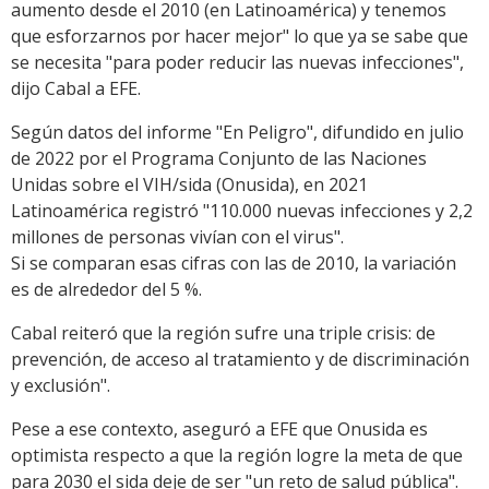
aumento desde el 2010 (en Latinoamérica) y tenemos
que esforzarnos por hacer mejor" lo que ya se sabe que
se necesita "para poder reducir las nuevas infecciones",
dijo Cabal a EFE.
Según datos del informe "En Peligro", difundido en julio
de 2022 por el Programa Conjunto de las Naciones
Unidas sobre el VIH/sida (Onusida), en 2021
Latinoamérica registró "110.000 nuevas infecciones y 2,2
millones de personas vivían con el virus".
Si se comparan esas cifras con las de 2010, la variación
es de alrededor del 5 %.
Cabal reiteró que la región sufre una triple crisis: de
prevención, de acceso al tratamiento y de discriminación
y exclusión".
Pese a ese contexto, aseguró a EFE que Onusida es
optimista respecto a que la región logre la meta de que
para 2030 el sida deje de ser "un reto de salud pública".