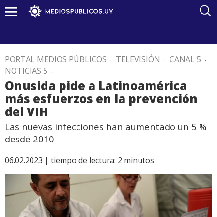
PORTAL MEDIOS PÚBLICOS
.
TELEVISIÓN
.
CANAL 5
.
NOTICIAS 5
.
Onusida pide a Latinoamérica
más esfuerzos en la prevención
del VIH
Las nuevas infecciones han aumentado un 5 %
desde 2010
06.02.2023 |
tiempo de lectura:
2
minutos