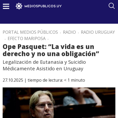
PORTAL MEDIOS PÚBLICOS
.
RADIO
.
RADIO URUGUAY
.
EFECTO MARIPOSA
.
Ope Pasquet: “La vida es un
derecho y no una obligación”
Legalización de Eutanasia y Suicidio
Médicamente Asistido en Uruguay
27.10.2025 |
tiempo de lectura:
< 1
minuto