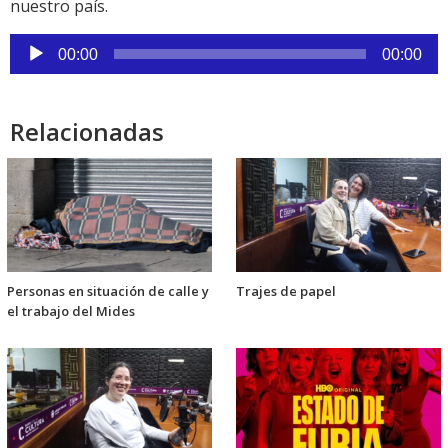
nuestro país.
Reproductor
00:00
00:00
de
audio
Relacionadas
Personas en situación de calle y
Trajes de papel
el trabajo del Mides