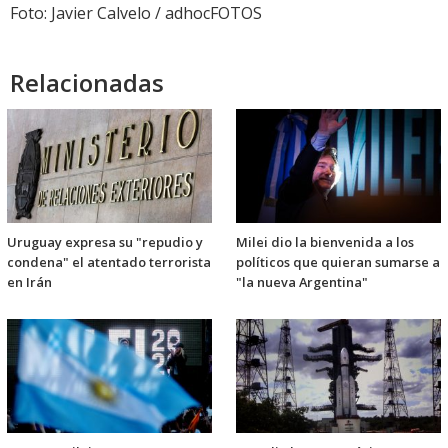
Foto: Javier Calvelo / adhocFOTOS
Relacionadas
Uruguay expresa su "repudio y
Milei dio la bienvenida a los
condena" el atentado terrorista
políticos que quieran sumarse a
en Irán
"la nueva Argentina"