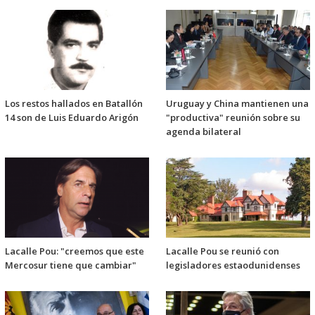
Los restos hallados en Batallón
Uruguay y China mantienen una
14 son de Luis Eduardo Arigón
"productiva" reunión sobre su
agenda bilateral
Lacalle Pou: "creemos que este
Lacalle Pou se reunió con
Mercosur tiene que cambiar"
legisladores estaodunidenses