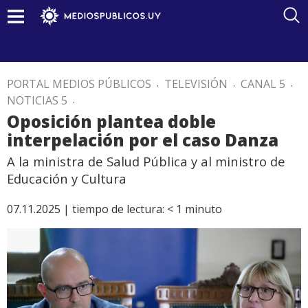
PORTAL MEDIOS PÚBLICOS
.
TELEVISIÓN
.
CANAL 5
.
NOTICIAS 5
.
Oposición plantea doble
interpelación por el caso Danza
A la ministra de Salud Pública y al ministro de
Educación y Cultura
07.11.2025 |
tiempo de lectura:
< 1
minuto