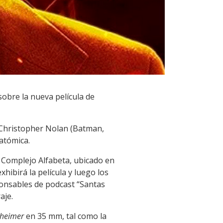
 sobre la nueva película de
e Christopher Nolan (Batman,
atómica.
 Complejo Alfabeta, ubicado en
hibirá la película y luego los
ponsables de podcast “Santas
aje.
heimer
en 35 mm, tal como la