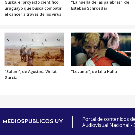
Guska, el proyecto científico
"La huella de las palabras", de
uruguayo que busca combatir
Esteban Schroeder
el cáncer a través de los virus
"Salam", de Agustina Willat
"Levante", de Lilla Halla
García
Portal de contenidos d
Audiovisual Nacional -