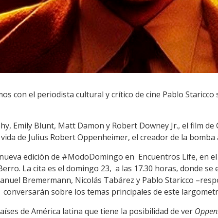
s con el periodista cultural y crítico de cine Pablo Staricco
hy, Emily Blunt, Matt Damon y Robert Downey Jr., el film d
 vida de Julius Robert Oppenheimer, el creador de la bomba 
a nueva edición de #ModoDomingo en Encuentros Life, en el
rro. La cita es el domingo 23, a las 17.30 horas, donde se ex
 Emanuel Bremermann, Nicolás Tabárez y Pablo Staricco –res
s– conversarán sobre los temas principales de este largometr
íses de América latina que tiene la posibilidad de ver
Oppen