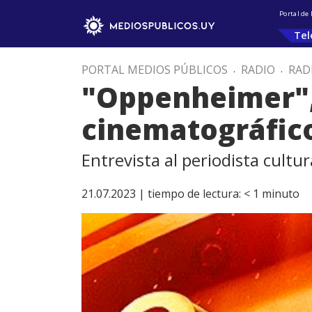
Portal de
Tel
PORTAL MEDIOS PÚBLICOS
.
RADIO
.
RAD
"Oppenheimer",
cinematográfico
Entrevista al periodista cultur
21.07.2023 |
tiempo de lectura:
< 1
minuto