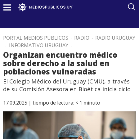
PORTAL MEDIOS PÚBLICOS
.
RADIO
.
RADIO URUGUAY
.
INFORMATIVO URUGUAY
.
Organizan encuentro médico
sobre derecho a la salud en
poblaciones vulneradas
El Colegio Médico del Uruguay (CMU), a través
de su Comisión Asesora en Bioética inicia ciclo
17.09.2025 |
tiempo de lectura:
< 1
minuto