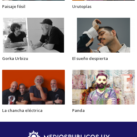
Paisaje fósil
Urutopías
Gorka Urbizu
El sueño despierta
La chancha eléctrica
Panda