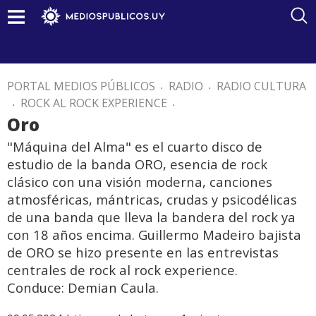
PORTAL MEDIOS PÚBLICOS
.
RADIO
.
RADIO CULTURA
.
ROCK AL ROCK EXPERIENCE
.
Oro
"Máquina del Alma" es el cuarto disco de
estudio de la banda ORO, esencia de rock
clásico con una visión moderna, canciones
atmosféricas, mántricas, crudas y psicodélicas
de una banda que lleva la bandera del rock ya
con 18 años encima. Guillermo Madeiro bajista
de ORO se hizo presente en las entrevistas
centrales de rock al rock experience.
Conduce: Demian Caula.