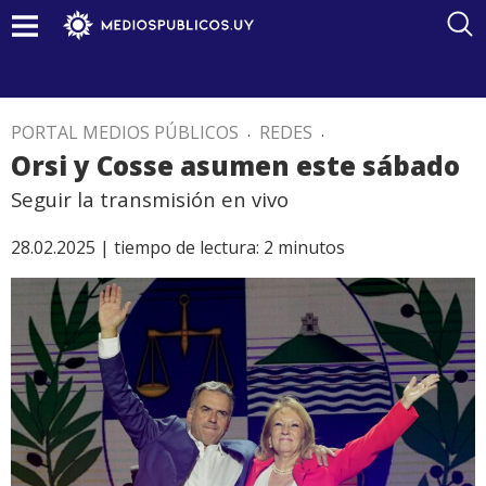
PORTAL MEDIOS PÚBLICOS
.
REDES
.
Orsi y Cosse asumen este sábado
Seguir la transmisión en vivo
28.02.2025 |
tiempo de lectura:
2
minutos