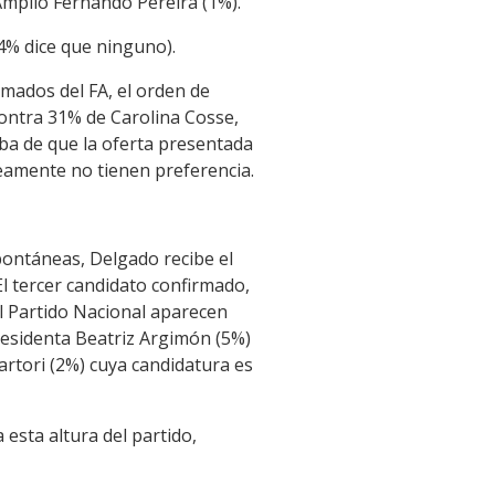
 Amplio Fernando Pereira (1%).
4% dice que ninguno).
mados del FA, el orden de
 contra 31% de Carolina Cosse,
ba de que la oferta presentada
eamente no tienen preferencia.
spontáneas, Delgado recibe el
El tercer candidato confirmado,
el Partido Nacional aparecen
residenta Beatriz Argimón (5%)
rtori (2%) cuya candidatura es
 esta altura del partido,