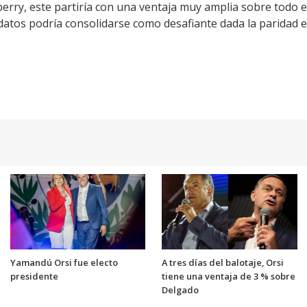
rry, este partiría con una ventaja muy amplia sobre todo el 
idatos podría consolidarse como desafiante dada la paridad en
Yamandú Orsi fue electo
A tres días del balotaje, Orsi
presidente
tiene una ventaja de 3 % sobre
Delgado