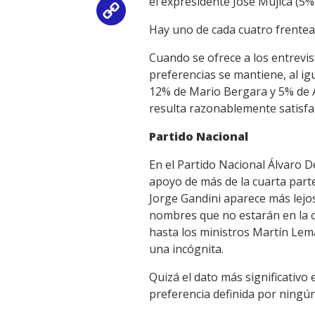
el expresidente José Mujica (5%
Copy
Hay uno de cada cuatro frentea
Link
Cuando se ofrece a los entrevi
preferencias se mantiene, al igu
12% de Mario Bergara y 5% de A
resulta razonablemente satisfa
Partido Nacional
En el Partido Nacional Álvaro D
apoyo de más de la cuarta parte
Jorge Gandini aparece más lejos
nombres que no estarán en la c
hasta los ministros Martín Lem
una incógnita.
Quizá el dato más significativo 
preferencia definida por ningún