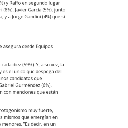
7%) y Raffo en segundo lugar
 (8%), Javier García (5%), junto
, y a Jorge Gandini (4%) que sí
 se asegura desde Equipos
ada diez (59%). Y, a su vez, la
 es el único que despega del
unos candidatos que
 Gabriel Gurméndez (6%),
ran con menciones que están
protagonismo muy fuerte,
los mismos que emergían en
 menores. "Es decir, en un