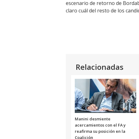
escenario de retorno de Bordabe
claro cuál del resto de los cand
Relacionadas
Manini desmiente
acercamientos con el FA y
reafirma su posición en la
Coalición