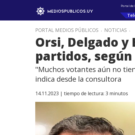
Portal de
Tel
PORTAL MEDIOS PÚBLICOS
.
NOTICIAS
.
Orsi, Delgado y 
partidos, según
"Muchos votantes aún no tienen
indica desde la consultora
14.11.2023 |
tiempo de lectura:
3
minutos