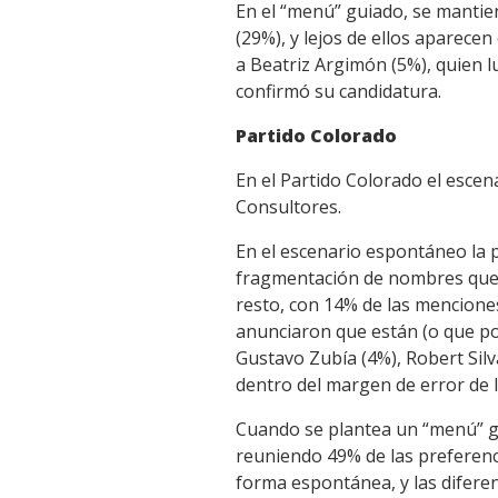
En el “menú” guiado, se mantie
(29%), y lejos de ellos aparecen
a Beatriz Argimón (5%), quien l
confirmó su candidatura.
Partido Colorado
En el Partido Colorado el esce
Consultores.
En el escenario espontáneo la p
fragmentación de nombres que s
resto, con 14% de las mencione
anunciaron que están (o que pod
Gustavo Zubía (4%), Robert Sil
dentro del margen de error de l
Cuando se plantea un “menú” g
reuniendo 49% de las preferenc
forma espontánea, y las difere