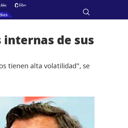
dios
s internas de sus
 tienen alta volatilidad", se