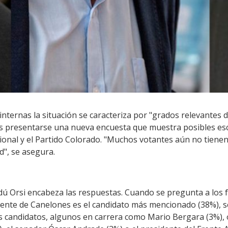
internas la situación se caracteriza por "grados relevantes 
as presentarse una nueva encuesta que muestra posibles es
cional y el Partido Colorado. "Muchos votantes aún no tienen 
ad", se asegura.
dú Orsi encabeza las respuestas. Cuando se pregunta a los 
ente de Canelones es el candidato más mencionado (38%), s
os candidatos, algunos en carrera como Mario Bergara (3%)