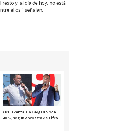
resto y, al día de hoy, no está
tre ellos", señalan.
Orsi aventaja a Delgado 42 a
40 %, según encuesta de Cifra