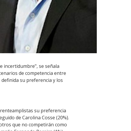
de incertidumbre", se señala
cenarios de competencia entre
definida su preferencia y los
frenteamplistas su preferencia
eguido de Carolina Cosse (20%).
, otros que no competirán como