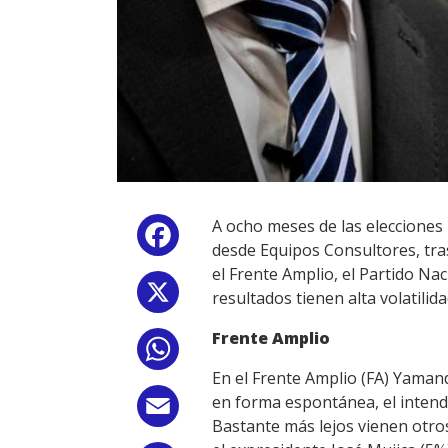
A ocho meses de las elecciones 
Facebook
desde Equipos Consultores, tr
el Frente Amplio, el Partido Na
X
resultados tienen alta volatilid
Frente Amplio
WhatsApp
En el Frente Amplio (FA) Yaman
en forma espontánea, el intend
Email
Bastante más lejos vienen otr