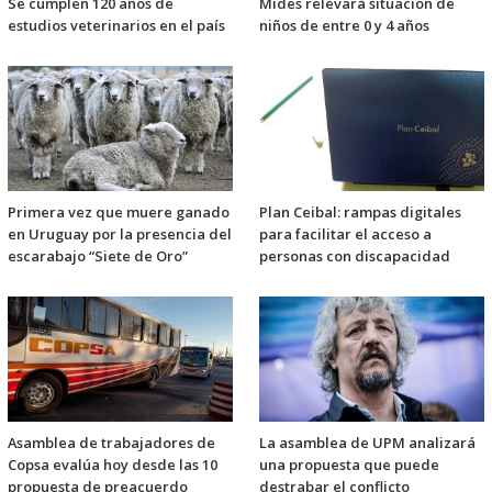
Se cumplen 120 años de
Mides relevará situación de
estudios veterinarios en el país
niños de entre 0 y 4 años
Primera vez que muere ganado
Plan Ceibal: rampas digitales
en Uruguay por la presencia del
para facilitar el acceso a
escarabajo “Siete de Oro”
personas con discapacidad
Asamblea de trabajadores de
La asamblea de UPM analizará
Copsa evalúa hoy desde las 10
una propuesta que puede
propuesta de preacuerdo
destrabar el conflicto