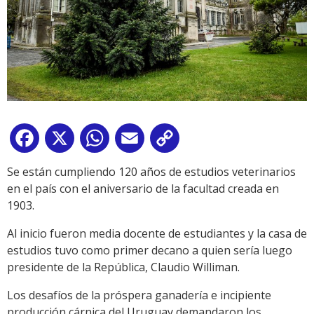
Facebook
X
WhatsApp
Email
Copy
Link
Se están cumpliendo 120 años de estudios veterinarios
en el país con el aniversario de la facultad creada en
1903.
Al inicio fueron media docente de estudiantes y la casa de
estudios tuvo como primer decano a quien sería luego
presidente de la República, Claudio Williman.
Los desafíos de la próspera ganadería e incipiente
producción cárnica del Uruguay demandaron los