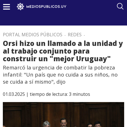
PORTAL MEDIOS PÚBLICOS
.
REDES
.
Orsi hizo un llamado a la unidad y
al trabajo conjunto para
construir un "mejor Uruguay"
Remarcó la urgencia de combatir la pobreza
infantil: "Un país que no cuida a sus niños, no
se cuida a sí mismo", dijo
01.03.2025 |
tiempo de lectura:
3
minutos