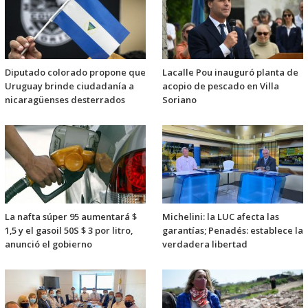
Diputado colorado propone que
Lacalle Pou inauguró planta de
Uruguay brinde ciudadanía a
acopio de pescado en Villa
nicaragüenses desterrados
Soriano
La nafta súper 95 aumentará $
Michelini: la LUC afecta las
1,5 y el gasoil 50S $ 3 por litro,
garantías; Penadés: establece la
anunció el gobierno
verdadera libertad