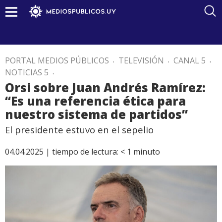
PORTAL MEDIOS PÚBLICOS
.
TELEVISIÓN
.
CANAL 5
.
NOTICIAS 5
.
Orsi sobre Juan Andrés Ramírez:
“Es una referencia ética para
nuestro sistema de partidos”
El presidente estuvo en el sepelio
04.04.2025 |
tiempo de lectura:
< 1
minuto