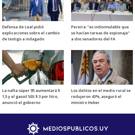
Defensa de Leal pidió
Pereira: "es indisimulable que
explicaciones sobre el cambio
se hacían tareas de espionaje"
de testigo a indagado
a dos senadores del FA
La nafta súper 95 aumentará $
Los delitos en el medio rural se
1,5 y el gasoil 50S $ 3 por litro,
redujeron 43%, aseguró el
anunció el gobierno
ministro Heber