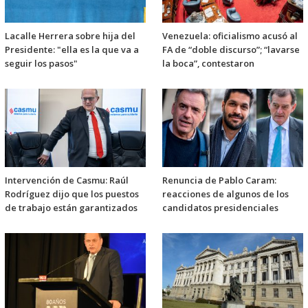
Lacalle Herrera sobre hija del
Venezuela: oficialismo acusó al
Presidente: "ella es la que va a
FA de “doble discurso”; “lavarse
seguir los pasos"
la boca”, contestaron
Intervención de Casmu: Raúl
Renuncia de Pablo Caram:
Rodríguez dijo que los puestos
reacciones de algunos de los
de trabajo están garantizados
candidatos presidenciales