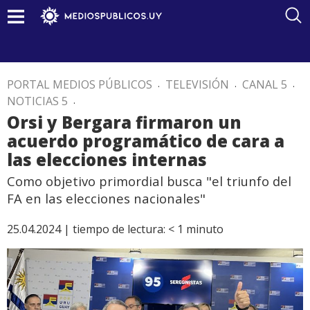
PORTAL MEDIOS PÚBLICOS
.
TELEVISIÓN
.
CANAL 5
.
NOTICIAS 5
.
Orsi y Bergara firmaron un
acuerdo programático de cara a
las elecciones internas
Como objetivo primordial busca "el triunfo del
FA en las elecciones nacionales"
25.04.2024 |
tiempo de lectura:
< 1
minuto