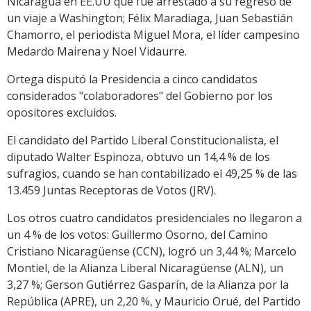
Nicaragua en EE.UU que fue arrestado a su regreso de
un viaje a Washington; Félix Maradiaga, Juan Sebastián
Chamorro, el periodista Miguel Mora, el líder campesino
Medardo Mairena y Noel Vidaurre.
Ortega disputó la Presidencia a cinco candidatos
considerados "colaboradores" del Gobierno por los
opositores excluidos.
El candidato del Partido Liberal Constitucionalista, el
diputado Walter Espinoza, obtuvo un 14,4 % de los
sufragios, cuando se han contabilizado el 49,25 % de las
13.459 Juntas Receptoras de Votos (JRV).
Los otros cuatro candidatos presidenciales no llegaron a
un 4 % de los votos: Guillermo Osorno, del Camino
Cristiano Nicaragüense (CCN), logró un 3,44 %; Marcelo
Montiel, de la Alianza Liberal Nicaragüense (ALN), un
3,27 %; Gerson Gutiérrez Gasparín, de la Alianza por la
República (APRE), un 2,20 %, y Mauricio Orué, del Partido