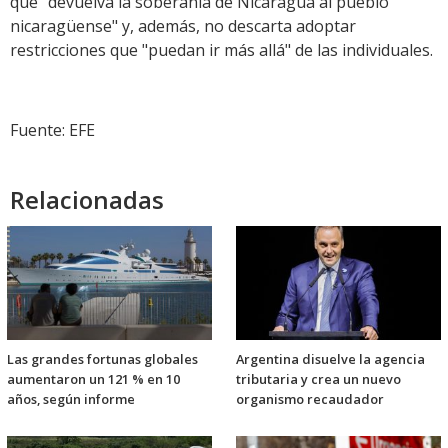
que "devuelva la soberanía de Nicaragua al pueblo
nicaragüense" y, además, no descarta adoptar
restricciones que "puedan ir más allá" de las individuales.
Fuente: EFE
Relacionadas
Las grandes fortunas globales
Argentina disuelve la agencia
aumentaron un 121 % en 10
tributaria y crea un nuevo
años, según informe
organismo recaudador