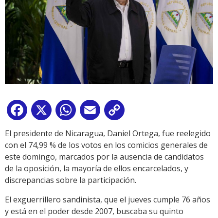
Facebook
X
WhatsApp
Email
Copy
Link
El presidente de Nicaragua, Daniel Ortega, fue reelegido
con el 74,99 % de los votos en los comicios generales de
este domingo, marcados por la ausencia de candidatos
de la oposición, la mayoría de ellos encarcelados, y
discrepancias sobre la participación.
El exguerrillero sandinista, que el jueves cumple 76 años
y está en el poder desde 2007, buscaba su quinto