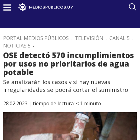
PORTAL MEDIOS PÚBLICOS
.
TELEVISIÓN
.
CANAL 5
.
NOTICIAS 5
.
OSE detectó 570 incumplimientos
por usos no prioritarios de agua
potable
Se analizarán los casos y si hay nuevas
irregularidades se podrá cortar el suministro
28.02.2023 |
tiempo de lectura:
< 1
minuto