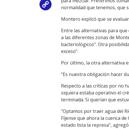
para mezclar. Preferimos tomar
Copy
normalidad que tenemos, que sé
Link
Montero explicó que se evaluaro
Entre las alternativas para que
a las diferentes zonas de Mont
bacteriológicos". Otra posibili
exceso".
Por último, la otra alternativa 
"Es nuestra obligación hacer du
Respecto a las críticas por no 
siquiera estaba operativo el cr
terminada. Si querían que estu
"Optamos por traer agua del Río
Fíjense que ahora la cuenca de
estado lista la represa", agregó