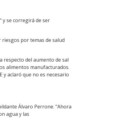
 y se corregirá de ser
r riesgos por temas de salud
ca respecto del aumento de sal
 los alimentos manufacturados.
 y aclaró que no es necesario
abildante Álvaro Perrone. "Ahora
on agua y las