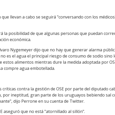
 que llevan a cabo se seguirá "conversando con los médicos"
á la posibilidad de que algunas personas que puedan corre
ción económica.
 Alvaro Nygemeyer dijo que no hay que generar alarma públi
 no es el agua el principal riesgo de consumo de sodio sino
e estos alimentos mientras dure la medida adoptada por OSE
nsa compre agua embotellada.
s críticas contra la gestión de OSE por parte del diputado c
n, por ineptitud, gran parte de los uruguayos bebiendo sal c
ante", dijo Perrone en su cuenta de Twitter.
E aseguró que no está "atornillado al sillón".