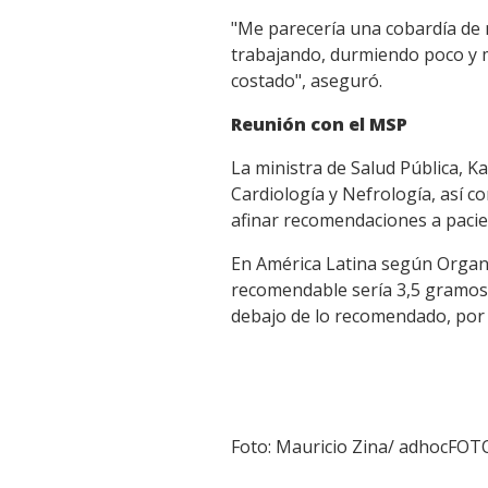
"Me parecería una cobardía de 
trabajando, durmiendo poco y m
costado", aseguró.
Reunión con el MSP
La ministra de Salud Pública, K
Cardiología y Nefrología, así 
afinar recomendaciones a pacie
En América Latina según Organ
recomendable sería 3,5 gramos y
debajo de lo recomendado, por 
Foto: Mauricio Zina/ adhocFOT