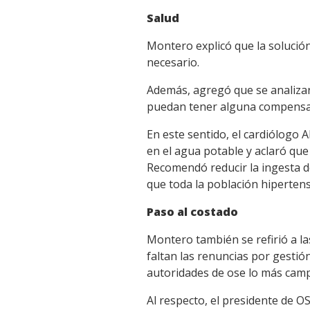
Salud
Montero explicó que la solución
necesario.
Además, agregó que se analizar
puedan tener alguna compensa
En este sentido, el cardiólogo
en el agua potable y aclaró que
Recomendó reducir la ingesta d
que toda la población hiperte
Paso al costado
Montero también se refirió a la
faltan las renuncias por gestió
autoridades de ose lo más camp
Al respecto, el presidente de OS