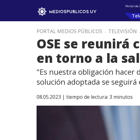
Portal de
Tel
PORTAL MEDIOS PÚBLICOS
.
TELEVISIÓN
OSE se reunirá 
en torno a la sa
"Es nuestra obligación hacer 
solución adoptada se seguirá
08.05.2023 |
tiempo de lectura:
3
minutos