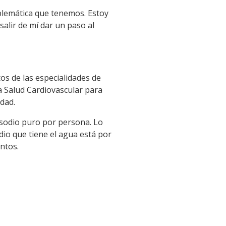
blemática que tenemos. Estoy
alir de mí dar un paso al
os de las especialidades de
a Salud Cardiovascular para
dad.
sodio puro por persona. Lo
dio que tiene el agua está por
ntos.