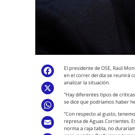
El presidente de OSE, Raúl Mont
Facebook
en el correr del día se reunirá 
analizar la situación.
X
"Hay diferentes tipos de crític
se dice que podríamos haber he
WhatsApp
"Con respecto al gusto, tenemos
represa de Aguas Corrientes. E
Email
norma a raja tabla, no duraría