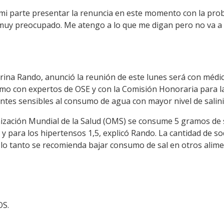
mi parte presentar la renuncia en este momento con la pro
uy preocupado. Me atengo a lo que me digan pero no va a s
arina Rando, anunció la reunión de este lunes será con médic
como con expertos de OSE y con la Comisión Honoraria para l
ntes sensibles al consumo de agua con mayor nivel de salini
ización Mundial de la Salud (OMS) se consume 5 gramos de 
 para los hipertensos 1,5, explicó Rando. La cantidad de so
lo tanto se recomienda bajar consumo de sal en otros alime
OS.