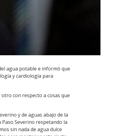
 del agua potable e informó que
ología y cardiología para
y otro con respecto a cosas que
Severino y de aguas abajo de la
a Paso Severino respetando la
amos sin nada de agua dulce