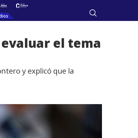
dios
 evaluar el tema
ntero y explicó que la