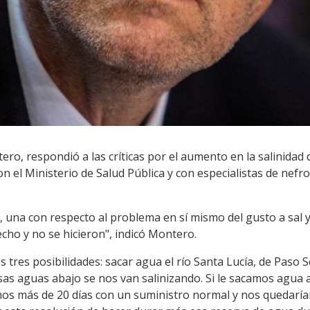
ero, respondió a las críticas por el aumento en la salinidad
con el Ministerio de Salud Pública y con especialistas de nefr
as, una con respecto al problema en sí mismo del gusto a sal 
cho y no se hicieron", indicó Montero.
 tres posibilidades: sacar agua el río Santa Lucía, de Paso 
sas aguas abajo se nos van salinizando. Si le sacamos agua 
mos más de 20 días con un suministro normal y nos quedarí